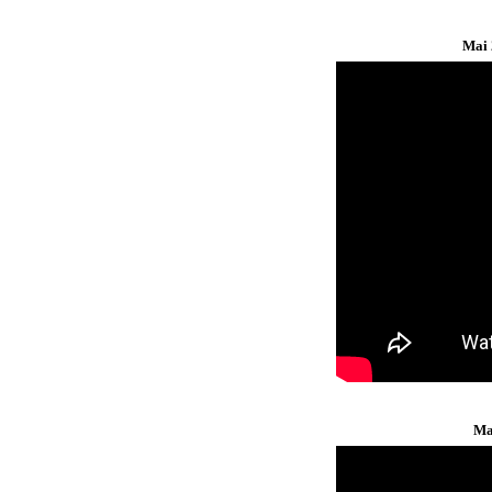
Mai 
Ma