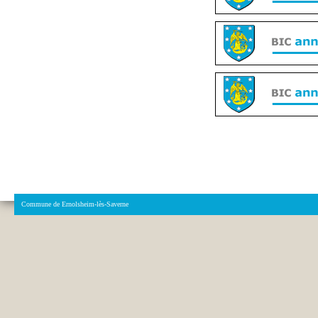
Commune de Ernolsheim-lès-Saverne