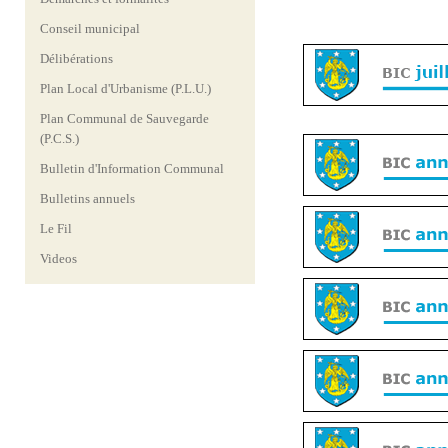
Conseil municipal
Délibérations
Plan Local d'Urbanisme (P.L.U.)
Plan Communal de Sauvegarde
(P.C.S.)
Bulletin d'Information Communal
Bulletins annuels
Le Fil
Videos