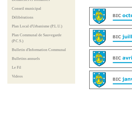
Conseil municipal
Délibérations
Plan Local d'Urbanisme (P.L.U.)
Plan Communal de Sauvegarde
(P.C.S.)
Bulletin d'Information Communal
Bulletins annuels
Le Fil
Videos